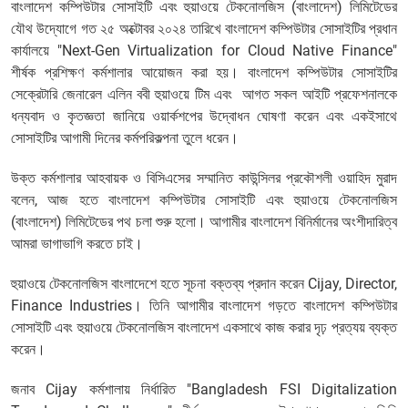
বাংলাদেশ কম্পিউটার সোসাইটি এবং হুয়াওয়ে টেকনোলজিস (বাংলাদেশ) লিমিটেডের
যৌথ উদ্যোগে গত ২৫ অক্টোবর ২০২৪ তারিখে বাংলাদেশ কম্পিউটার সোসাইটির প্রধান
কার্যালয়ে "Next-Gen Virtualization for Cloud Native Finance"
শীর্ষক প্রশিক্ষণ কর্মশালার আয়োজন করা হয়। বাংলাদেশ কম্পিউটার সোসাইটির
সেক্রেটারি জেনারেল এলিন ববী হুয়াওয়ে টিম এবং আগত সকল আইটি প্রফেশনালকে
ধন্যবাদ ও কৃতজ্ঞতা জানিয়ে ওয়ার্কশপের উদ্বোধন ঘোষণা করেন এবং একইসাথে
সোসাইটির আগামী দিনের কর্মপরিকল্পনা তুলে ধরেন।
উক্ত কর্মশালার আহবায়ক ও বিসিএসের সম্মানিত কাউন্সিলর প্রকৌশলী ওয়াহিদ মুরাদ
বলেন, আজ হতে বাংলাদেশ কম্পিউটার সোসাইটি এবং হুয়াওয়ে টেকনোলজিস
(বাংলাদেশ) লিমিটেডের পথ চলা শুরু হলো। আগামীর বাংলাদেশ বিনির্মানের অংশীদারিত্ব
আমরা ভাগাভাগি করতে চাই।
হুয়াওয়ে টেকনোলজিস বাংলাদেশে হতে সূচনা বক্তব্য প্রদান করেন Cijay, Director,
Finance Industries। তিনি আগামীর বাংলাদেশ গড়তে বাংলাদেশ কম্পিউটার
সোসাইটি এবং হুয়াওয়ে টেকনোলজিস বাংলাদেশ একসাথে কাজ করার দৃঢ় প্রত্যয় ব্যক্ত
করেন।
জনাব Cijay কর্মশালায় নির্ধারিত "Bangladesh FSI Digitalization