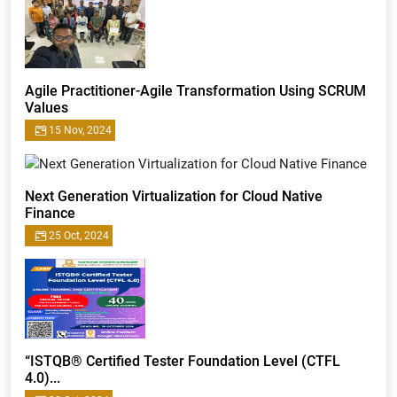
Agile Practitioner-Agile Transformation Using SCRUM
Values
15 Nov, 2024
Next Generation Virtualization for Cloud Native
Finance
25 Oct, 2024
“ISTQB® Certified Tester Foundation Level (CTFL
4.0)...