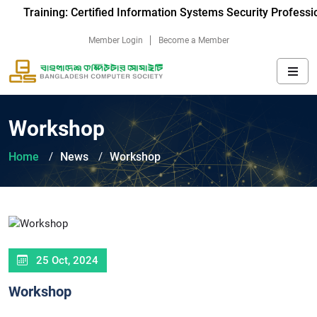
Training: Certified Information Systems Security Profession
Member Login
Become a Member
Workshop
Home
News
Workshop
25 Oct, 2024
Workshop