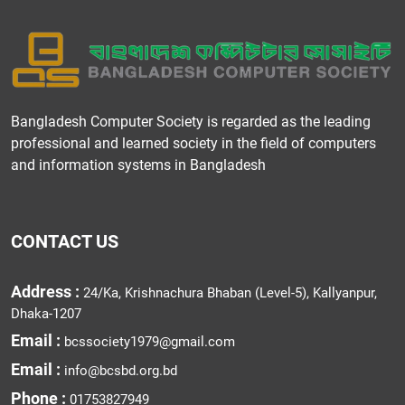
Bangladesh Computer Society is regarded as the leading
professional and learned society in the field of computers
and information systems in Bangladesh
CONTACT US
Address :
24/Ka, Krishnachura Bhaban (Level-5), Kallyanpur,
Dhaka-1207
Email :
bcssociety1979@gmail.com
Email :
info@bcsbd.org.bd
Phone :
01753827949