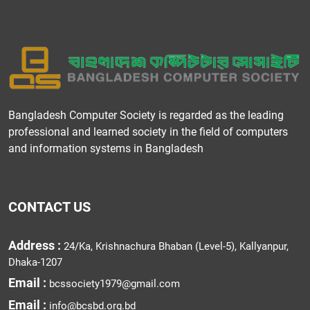
Bangladesh Computer Society is regarded as the leading
professional and learned society in the field of computers
and information systems in Bangladesh
CONTACT US
Address :
24/Ka, Krishnachura Bhaban (Level-5), Kallyanpur,
Dhaka-1207
Email :
bcssociety1979@gmail.com
Email :
info@bcsbd.org.bd