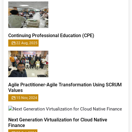
Continuing Professional Education (CPE)
22 Aug, 2025
Agile Practitioner-Agile Transformation Using SCRUM
Values
15 Nov, 2024
Next Generation Virtualization for Cloud Native
Finance