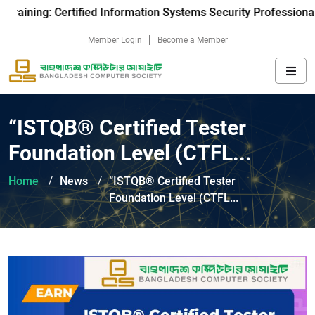
aining: Certified Information Systems Security Professional-C
Member Login
Become a Member
“ISTQB® Certified Tester
Foundation Level (CTFL...
Home
News
“ISTQB® Certified Tester
Foundation Level (CTFL...