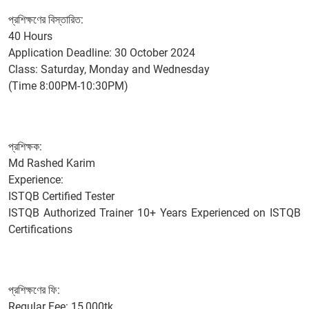
প্রশিক্ষণের বিস্তা‌রিত:
40 Hours
Application Deadline: 30 October 2024
Class: Saturday, Monday and Wednesday
(Time 8:00PM-10:30PM)
প্রশিক্ষক:
Md Rashed Karim
Experience:
ISTQB Certified Tester
ISTQB Authorized Trainer 10+ Years Experienced on ISTQB
Certifications
প্রশিক্ষণের ফি:
Regular Fee: 15,000tk