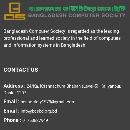
Bangladesh Computer Society is regarded as the leading
professional and learned society in the field of computers
and information systems in Bangladesh
CONTACT US
Address :
24/Ka, Krishnachura Bhaban (Level-5), Kallyanpur,
Dhaka-1207
Email :
bcssociety1979@gmail.com
Email :
info@bcsbd.org.bd
Phone :
01753827949