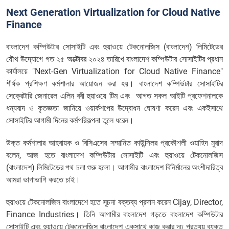
Next Generation Virtualization for Cloud Native
Finance
বাংলাদেশ কম্পিউটার সোসাইটি এবং হুয়াওয়ে টেকনোলজিস (বাংলাদেশ) লিমিটেডের
যৌথ উদ্যোগে গত ২৫ অক্টোবর ২০২৪ তারিখে বাংলাদেশ কম্পিউটার সোসাইটির প্রধান
কার্যালয়ে "Next-Gen Virtualization for Cloud Native Finance"
শীর্ষক প্রশিক্ষণ কর্মশালার আয়োজন করা হয়। বাংলাদেশ কম্পিউটার সোসাইটির
সেক্রেটারি জেনারেল এলিন ববী হুয়াওয়ে টিম এবং আগত সকল আইটি প্রফেশনালকে
ধন্যবাদ ও কৃতজ্ঞতা জানিয়ে ওয়ার্কশপের উদ্বোধন ঘোষণা করেন এবং একইসাথে
সোসাইটির আগামী দিনের কর্মপরিকল্পনা তুলে ধরেন।
উক্ত কর্মশালার আহবায়ক ও বিসিএসের সম্মানিত কাউন্সিলর প্রকৌশলী ওয়াহিদ মুরাদ
বলেন, আজ হতে বাংলাদেশ কম্পিউটার সোসাইটি এবং হুয়াওয়ে টেকনোলজিস
(বাংলাদেশ) লিমিটেডের পথ চলা শুরু হলো। আগামীর বাংলাদেশ বিনির্মানের অংশীদারিত্ব
আমরা ভাগাভাগি করতে চাই।
হুয়াওয়ে টেকনোলজিস বাংলাদেশে হতে সূচনা বক্তব্য প্রদান করেন Cijay, Director,
Finance Industries। তিনি আগামীর বাংলাদেশ গড়তে বাংলাদেশ কম্পিউটার
সোসাইটি এবং হুয়াওয়ে টেকনোলজিস বাংলাদেশ একসাথে কাজ করার দৃঢ় প্রত্যয় ব্যক্ত