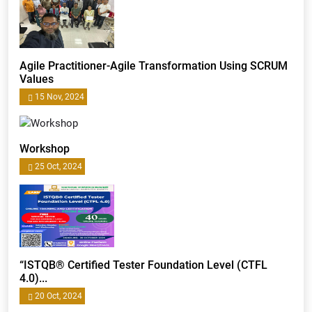
Agile Practitioner-Agile Transformation Using SCRUM
Values
15 Nov, 2024
Workshop
25 Oct, 2024
“ISTQB® Certified Tester Foundation Level (CTFL
4.0)...
20 Oct, 2024